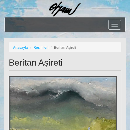
Geçiş
Menüsü
Anasayfa
Resimleri
Beritan Aşireti
Beritan Aşireti