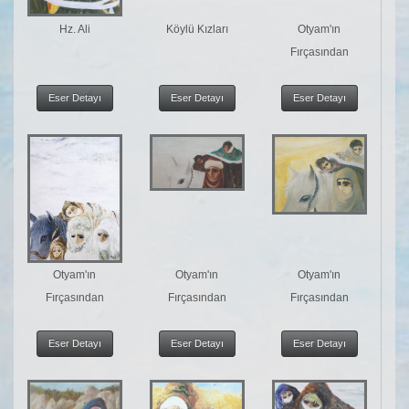
Hz. Ali
Köylü Kızları
Otyam'ın
Fırçasından
Eser Detayı
Eser Detayı
Eser Detayı
Otyam'ın
Otyam'ın
Otyam'ın
Fırçasından
Fırçasından
Fırçasından
Eser Detayı
Eser Detayı
Eser Detayı