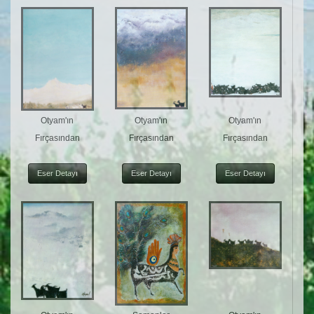
Otyam'ın
Otyam'ın
Otyam'ın
Fırçasından
Fırçasından
Fırçasından
Eser Detayı
Eser Detayı
Eser Detayı