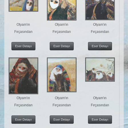
Otyam'ın
Otyam'ın
Otyam'ın
Fırçasından
Fırçasından
Fırçasından
Eser Detayı
Eser Detayı
Eser Detayı
Otyam'ın
Otyam'ın
Otyam'ın
Fırçasından
Fırçasından
Fırçasından
Eser Detayı
Eser Detayı
Eser Detayı